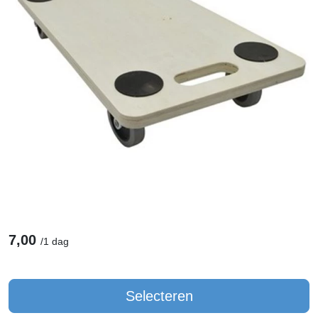
7,00
/
1 dag
Selecteren