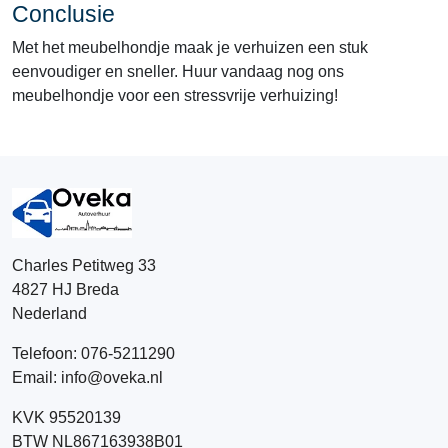
Conclusie
Met het meubelhondje maak je verhuizen een stuk
eenvoudiger en sneller. Huur vandaag nog ons
meubelhondje voor een stressvrije verhuizing!
Charles Petitweg 33
4827 HJ
Breda
Nederland
Telefoon:
076-5211290
Email:
info@oveka.nl
KVK 95520139
BTW NL867163938B01