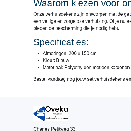
Waarom kiezen voor o
Onze verhuisdekens zijn ontworpen met de gebru
een veilige en zorgeloze verhuizing. Of je nu e
bieden de bescherming die je nodig hebt.
Specificaties:
Afmetingen: 200 x 150 cm
Kleur: Blauw
Materiaal: Polyethyleen met een katoenen
Bestel vandaag nog jouw set verhuisdekens en e
Charles Petitweg 33