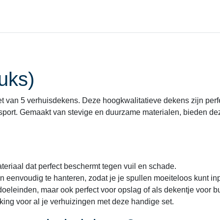
uks)
t van 5 verhuisdekens. Deze hoogkwalitatieve dekens zijn per
ansport. Gemaakt van stevige en duurzame materialen, bieden d
iaal dat perfect beschermt tegen vuil en schade.
n eenvoudig te hanteren, zodat je je spullen moeiteloos kunt i
oeleinden, maar ook perfect voor opslag of als dekentje voor bui
ing voor al je verhuizingen met deze handige set.