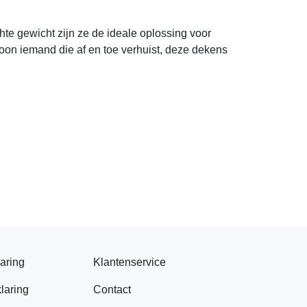
te gewicht zijn ze de ideale oplossing voor
woon iemand die af en toe verhuist, deze dekens
aring
Klantenservice
laring
Contact