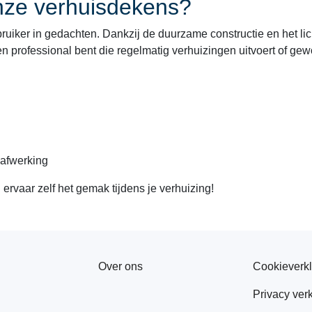
nze verhuisdekens?
iker in gedachten. Dankzij de duurzame constructie en het lich
en professional bent die regelmatig verhuizingen uitvoert of ge
 afwerking
rvaar zelf het gemak tijdens je verhuizing!
Over ons
Cookieverkl
Privacy verk