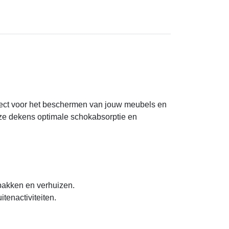
fect voor het beschermen van jouw meubels en
eze dekens optimale schokabsorptie en
npakken en verhuizen.
tenactiviteiten.