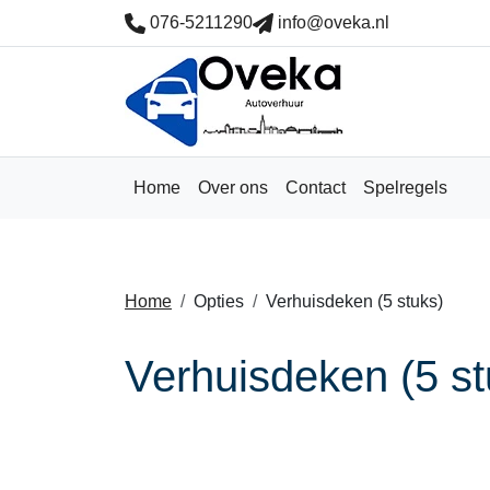
076-5211290
info@oveka.nl
Home
Over ons
Contact
Spelregels
Home
Opties
Verhuisdeken (5 stuks)
Verhuisdeken (5 st